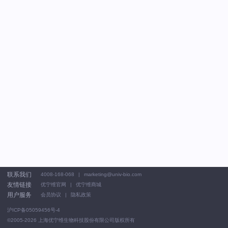
联系我们
4008-168-068
marketing@univ-bio.com
友情链接
优宁维官网
优宁维商城
用户服务
会员协议
隐私政策
沪ICP备05059456号-4
©2005-2026
上海优宁维生物科技股份有限公司版权所有