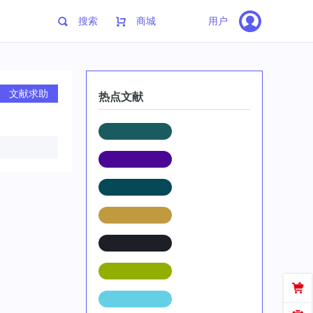
搜索
商城
用户
文献求助
热点文献