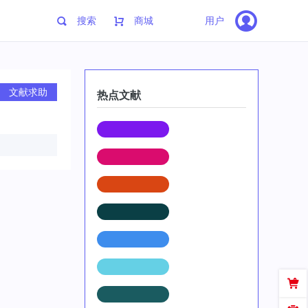
搜索
商城
用户
文献求助
热点文献