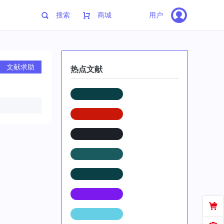
搜索
商城
用户
文献求助
热点文献