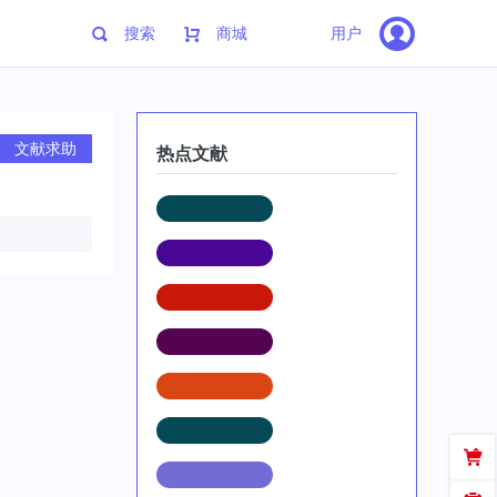
搜索
商城
用户
文献求助
热点文献