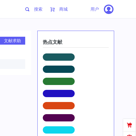
搜索
商城
用户
文献求助
热点文献