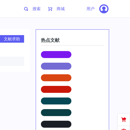
搜索
商城
用户
文献求助
热点文献