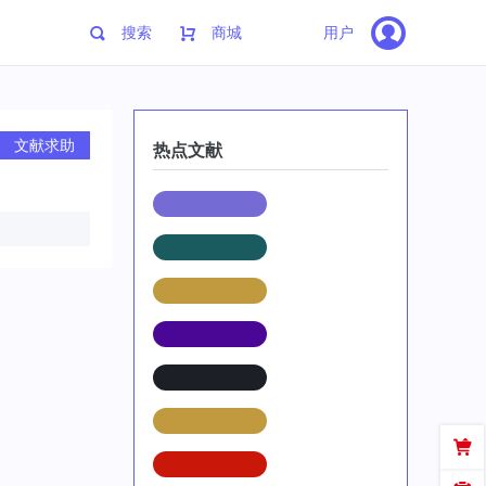
搜索
商城
用户
文献求助
热点文献