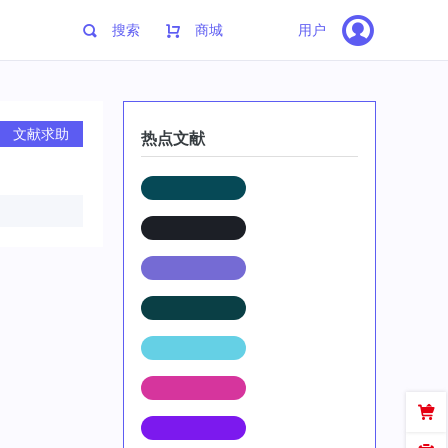
搜索
商城
用户
文献求助
热点文献