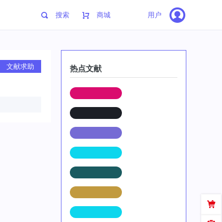
搜索
商城
用户
文献求助
热点文献