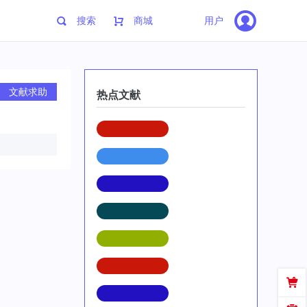
搜索
商城
用户
文献求助
热点文献