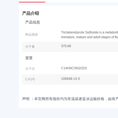
产品介绍
产品信息
Triclabendazole Sulfoxide is a metabolit
商品描述
immature, mature and adult stages of fl
375.66
分子量
背景
C14H9Cl3N2O2S
分子式
100648-13-3
CAS号
声明 ：本官网所有报价均为常温或者蓝冰运输价格，如有