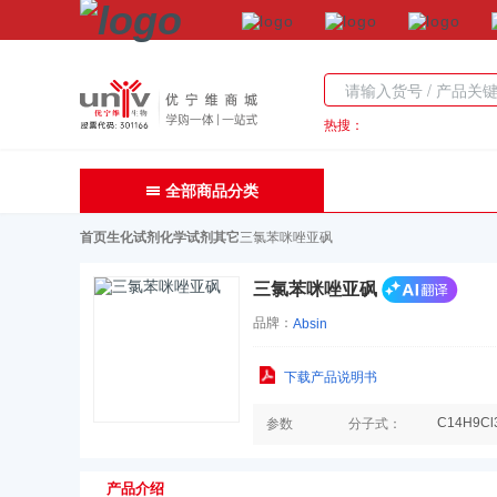
热搜：
全部商品分类
首页
生化试剂
化学试剂
其它
三氯苯咪唑亚砜
三氯苯咪唑亚砜
品牌：
Absin
下载产品说明书
C14H9Cl
参数
分子式：
产品介绍