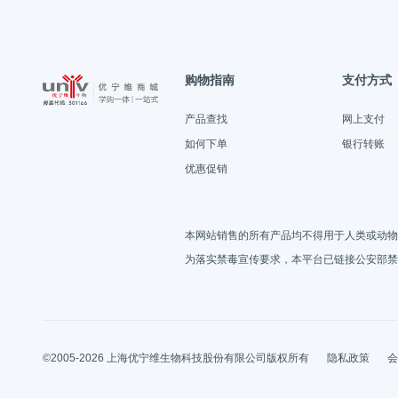
购物指南
支付方式
产品查找
网上支付
如何下单
银行转账
优惠促销
本网站销售的所有产品均不得用于人类或动物
为落实禁毒宣传要求，本平台已链接公安部禁
©2005-2026 上海优宁维生物科技股份有限公司版权所有
隐私政策
会
上海优宁维生物科技股份有限公司 ICP备案/许可证号：
沪ICP备050594